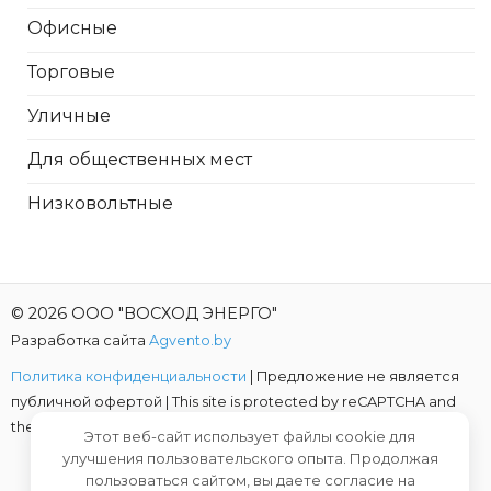
Офисные
Торговые
Уличные
Для общественных мест
Низковольтные
© 2026 ООО "ВОСХОД ЭНЕРГО"
Разработка сайта
Agvento.by
Политика конфиденциальности
| Предложение не является
публичной офертой |
This site is protected by reCAPTCHA and
the Google
Privacy Policy
and
Terms of Service
apply.
Этот веб-сайт использует файлы cookie для
улучшения пользовательского опыта. Продолжая
пользоваться сайтом, вы даете согласие на