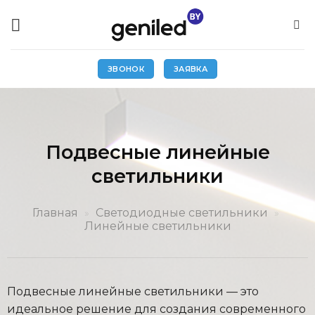
Skip
to
content
ЗВОНОК
ЗАЯВКА
Подвесные линейные
светильники
Главная
»
Светодиодные светильники
»
Линейные светильники
Подвесные линейные светильники — это
идеальное решение для создания современного