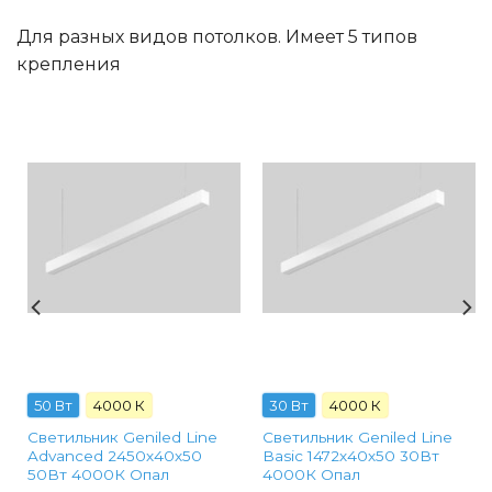
Для разных видов потолков. Имеет 5 типов
крепления
50 Вт
4000 К
30 Вт
4000 К
Светильник Geniled Line
Светильник Geniled Line
Advanced 2450х40х50
Basic 1472х40х50 30Вт
50Вт 4000К Опал
4000К Опал