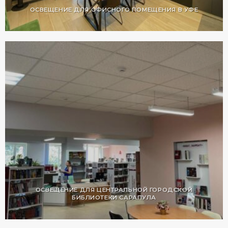
ОСВЕЩЕНИЕ ДЛЯ ОФИСНОГО ПОМЕЩЕНИЯ В УФЕ
ОСВЕЩЕНИЕ ДЛЯ ЦЕНТРАЛЬНОЙ ГОРОДСКОЙ
БИБЛИОТЕКИ САРАПУЛА