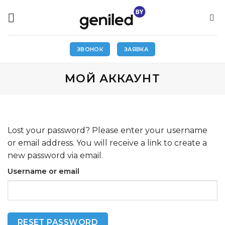
Skip
to
content
ЗВОНОК
ЗАЯВКА
МОЙ АККАУНТ
Lost your password? Please enter your username
or email address. You will receive a link to create a
new password via email.
Username or email
RESET PASSWORD