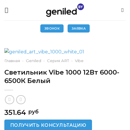
Skip
to
content
ЗВОНОК
ЗАЯВКА
Главная
»
Geniled
»
Серия ART
»
Vibe
Светильник Vibe 1000 12Вт 6000-
6500К Белый
351.64
руб
ПОЛУЧИТЬ КОНСУЛЬТАЦИЮ