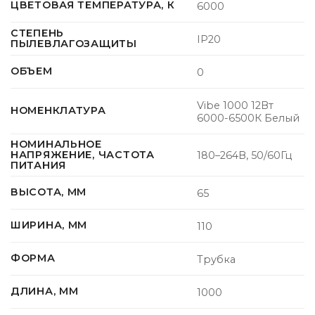
ЦВЕТОВАЯ ТЕМПЕРАТУРА, К
6000
СТЕПЕНЬ
IP20
ПЫЛЕВЛАГОЗАЩИТЫ
ОБЪЕМ
0
Vibe 1000 12Вт
НОМЕНКЛАТУРА
6000-6500К Белый
НОМИНАЛЬНОЕ
НАПРЯЖЕНИЕ, ЧАСТОТА
180–264В, 50/60Гц
ПИТАНИЯ
ВЫСОТА, ММ
65
ШИРИНА, ММ
110
ФОРМА
Трубка
ДЛИНА, ММ
1000