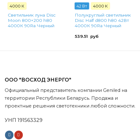
4000 К
42 Вт
4000 К
Светильник луна Disc
Полукруглый светильник
Moon 800×200 h80
Disc Half d800 h80 42Вт
4000К 90Ra Черный
4000К 90Ra Черный
539.51
руб
ООО "ВОСХОД ЭНЕРГО"
Официальный представитель компании Geniled на
территории Республики Беларусь. Продажа и
проектные решения светотехники любой сложности.
УНП 191563329