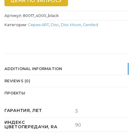
ЦЕНА ПО ЗАПРОСУ
Артикул:
80017_4000_black
Категории:
Серия ART
,
Disc
,
Disc Moon
,
Geniled
ADDITIONAL INFORMATION
REVIEWS (0)
ПРОЕКТЫ
ГАРАНТИЯ, ЛЕТ
3
ИНДЕКС
90
ЦВЕТОПЕРЕДАЧИ, RA