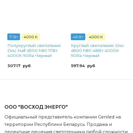
17 Вт
4000 К
48 Вт
4000 К
Полукруглый светильник
Круглый светильник Disc
Disc Half d500 h80 17Вт
d600 h80 48Вт 4000К
4000К 90Ra Черный
90Ra Черный
307.17
руб
597.94
руб
ООО "ВОСХОД ЭНЕРГО"
Официальный представитель компании Geniled на
территории Республики Беларусь. Продажа и
проектные решения светотехники любой сложности.