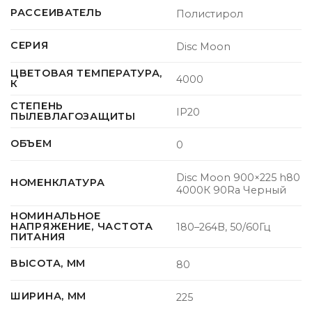
РАССЕИВАТЕЛЬ
Полистирол
СЕРИЯ
Disc Moon
ЦВЕТОВАЯ ТЕМПЕРАТУРА,
4000
К
СТЕПЕНЬ
IP20
ПЫЛЕВЛАГОЗАЩИТЫ
ОБЪЕМ
0
Disc Moon 900×225 h80
НОМЕНКЛАТУРА
4000К 90Ra Черный
НОМИНАЛЬНОЕ
НАПРЯЖЕНИЕ, ЧАСТОТА
180–264В, 50/60Гц
ПИТАНИЯ
ВЫСОТА, ММ
80
ШИРИНА, ММ
225