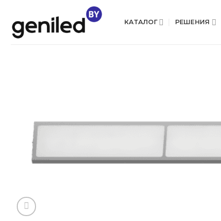
Skip
to
КАТАЛОГ
РЕШЕНИЯ
content