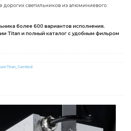
ее дорогих светильников из алюминиевого
льника более 600 вариантов исполнения.
ии Titan и полный каталог с удобным фильром
ия Titan
,
Geniled