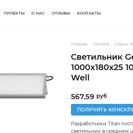
ПРОЕКТЫ
О НАС
ОТЗЫВЫ
КОНТАКТЫ
Главная
»
Geniled
»
Серия Ti
Светильник Ge
1000x180x25 1
Well
567.59
руб
ПОЛУЧИТЬ КОНСУЛ
Разработчики Titan пос
светильник в среднем ц