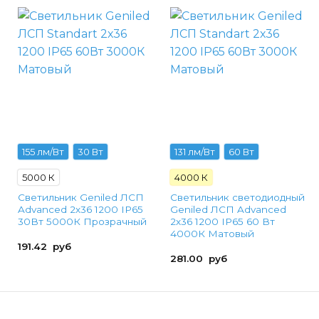
155 лм/Вт
30 Вт
131 лм/Вт
60 Вт
5000 К
4000 К
Светильник Geniled ЛСП
Светильник светодиодный
Advanced 2х36 1200 IP65
Geniled ЛСП Advanced
30Вт 5000К Прозрачный
2х36 1200 IP65 60 Вт
4000К Матовый
191.42
руб
281.00
руб