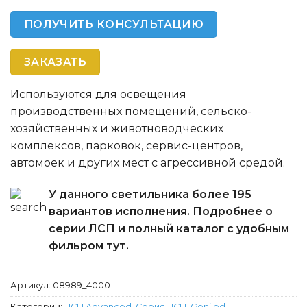
ПОЛУЧИТЬ КОНСУЛЬТАЦИЮ
ЗАКАЗАТЬ
Используются для освещения
производственных помещений, сельско-
хозяйственных и животноводческих
комплексов, парковок, сервис-центров,
автомоек и других мест с агрессивной средой.
У данного светильника более 195
вариантов исполнения. Подробнее о
серии ЛСП и полный каталог с удобным
фильром тут.
Артикул:
08989_4000
Категории:
ЛСП Advanced
,
Серия ЛСП
,
Geniled