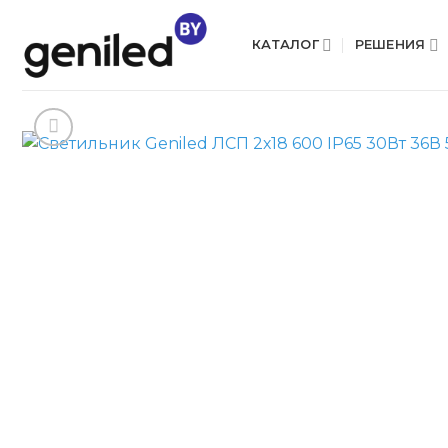
Skip
to
КАТАЛОГ
РЕШЕНИЯ
content