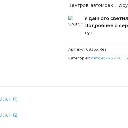
центров, автомоек и дру
У данного светил
Подробнее о сер
тут.
Артикул:
08365_Res1
Категории:
Автономный ЛСП S