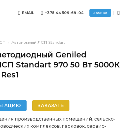
EMAIL
+375 44 509-69-04
ЗАЯВКА
ЛСП
»
Автономный ЛСП Standart
ветодиодный Geniled
СП Standart 970 50 Вт 5000К
Res1
ЬТАЦИЮ
ЗАКАЗАТЬ
щения производственных помещений, сельско-
оводческих комплексов, парковок, сервис-