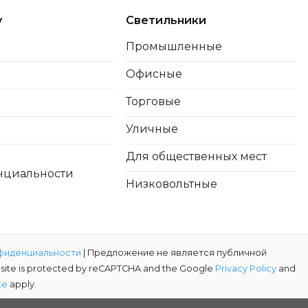
y
Светильники
Промышленные
Офисные
Торговые
Уличные
Для общественных мест
нциальности
Низковольтные
фиденциальности
| Предложение не является публичной
s site is protected by reCAPTCHA and the Google
Privacy Policy
and
ce
apply.