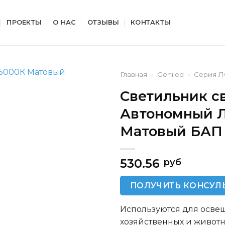
ПРОЕКТЫ
О НАС
ОТЗЫВЫ
КОНТАКТЫ
Главная
»
Geniled
»
Серия 
Светильник с
Автономный Л
Матовый БАП 
530.56
руб
ПОЛУЧИТЬ КОНСУЛ
Используются для осве
хозяйственных и животн