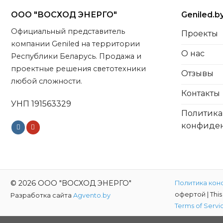
ООО "ВОСХОД ЭНЕРГО"
Geniled.b
Официальный представитель
Проекты
компании Geniled на территории
О нас
Республики Беларусь. Продажа и
проектные решения светотехники
Отзывы
любой сложности.
Контакты
УНП 191563329
Политика
конфиде
© 2026 ООО "ВОСХОД ЭНЕРГО"
Политика кон
офертой |
Thi
Разработка сайта
Agvento.by
Terms of Servi