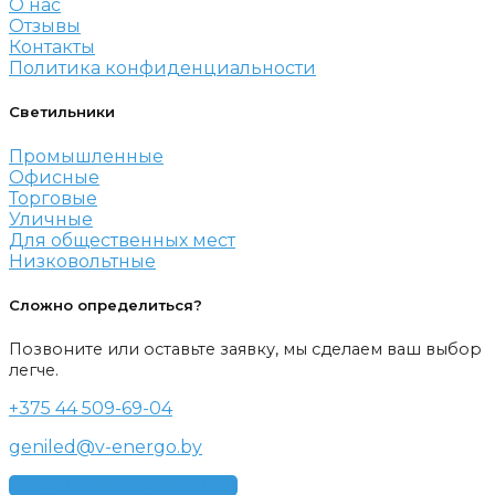
О нас
Отзывы
Контакты
Политика конфиденциальности
Светильники
Промышленные
Офисные
Торговые
Уличные
Для общественных мест
Низковольтные
Сложно определиться?
Позвоните или оставьте заявку, мы сделаем ваш выбор
легче.
+375 44 509-69-04
geniled@v-energo.by
Получить консультацию