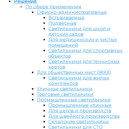
Решения
По сфере применения
Офисно-административные
Встраиваемые
Подвесные
Светильники для школ и
детских садов
Для медицинских и чистых
помещений
Светильники для спортивных
объектов
Светильники для теннисных
кортов
Для общественных мест (ЖКХ)
Светильники для жилых
комплексов
Уличные светильники
Торговые светильники
Промышленные светильники
Промышленные уличные
Для цехов и производств
Для швейного производства
Складские светильники
Светильники для СТО