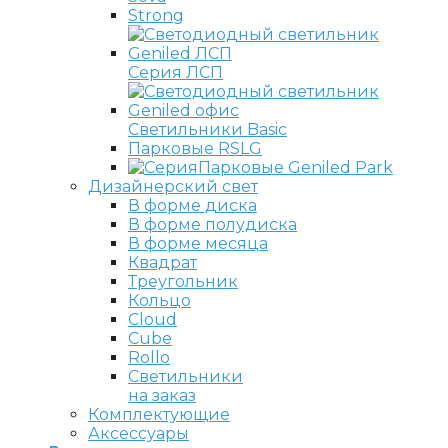
Strong
Серия ЛСП
Светильники Basic
Парковые RSLG
Парковые Geniled Park
Дизайнерский свет
В форме диска
В форме полудиска
В форме месяца
Квадрат
Треугольник
Кольцо
Cloud
Cube
Rollo
Светильники
на заказ
Комплектующие
Аксессуары