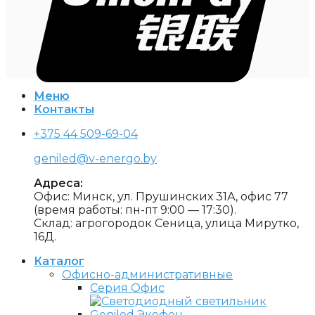
Меню
Контакты
+375 44 509-69-04
geniled@v-energo.by
Адреса:
Офис: Минск, ул. Прушинских 31А, офис 77
(время работы: пн-пт 9:00 — 17:30).
Склад: агрогородок Сеница, улица Мирутко,
16Д.
Каталог
Офисно-административные
Серия Офис