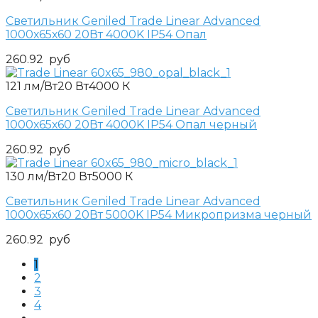
Светильник Geniled Trade Linear Advanced
1000х65х60 20Вт 4000K IP54 Опал
260.92
руб
121 лм/Вт
20 Вт
4000 К
Светильник Geniled Trade Linear Advanced
1000х65х60 20Вт 4000K IP54 Опал черный
260.92
руб
130 лм/Вт
20 Вт
5000 К
Светильник Geniled Trade Linear Advanced
1000х65х60 20Вт 5000K IP54 Микропризма черный
260.92
руб
1
2
3
4