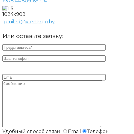
+375 44 509-69-04
geniled@v-energo.by
Или оставьте заявку:
Удобный способ связи
Email
Телефон