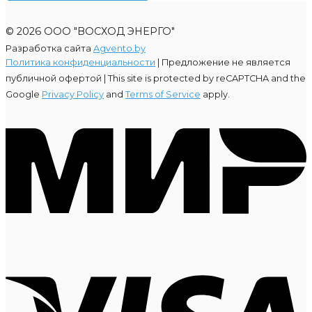
© 2026 ООО "ВОСХОД ЭНЕРГО"
Разработка сайта
Agvento.by
Политика конфиденциальности
| Предложение не является
публичной офертой |
This site is protected by reCAPTCHA and the
Google
Privacy Policy
and
Terms of Service
apply.