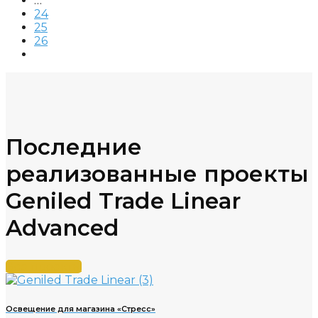
…
24
25
26
Последние
реализованные проекты
Geniled Trade Linear
Advanced
Все проекты
Освещение для магазина «Стресс»