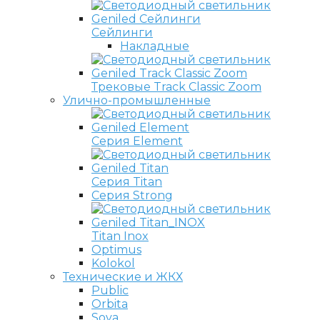
Сейлинги
Накладные
Трековые Track Classic Zoom
Улично-промышленные
Серия Element
Серия Titan
Серия Strong
Titan Inox
Optimus
Kolokol
Технические и ЖКХ
Public
Orbita
Sova