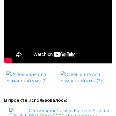
В проекте использовалось:
Светильник Geniled Element Standart
0,5х1 60Вт 5000К Микропризма