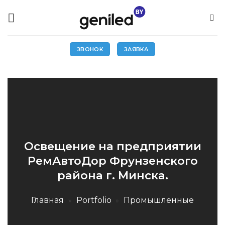
Skip
to
content
ЗВОНОК
ЗАЯВКА
Освещение на предприятии
РемАвтоДор Фрунзенского
района г. Минска.
Главная
»
Portfolio
»
Промышленные