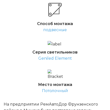
Способ монтажа
подвесные
Серия светильников
Geniled Element
Место монтажа
Потолочный
На предприятии РемАвтоДор Фрунзенского