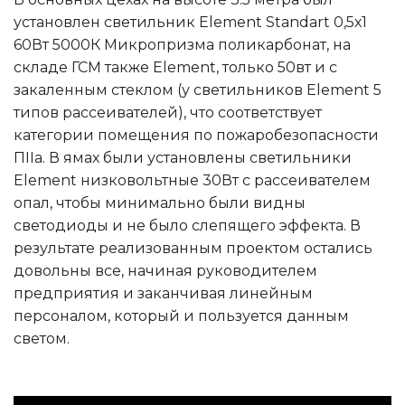
установлен светильник Element Standart 0,5х1
60Вт 5000К Микропризма поликарбонат, на
складе ГСМ также Element, только 50вт и с
закаленным стеклом (у светильников Element 5
типов рассеивателей), что соответствует
категории помещения по пожаробезопасности
ПIIа. В ямах были установлены светильники
Element низковольтные 30Вт с рассеивателем
опал, чтобы минимально были видны
светодиоды и не было слепящего эффекта. В
результате реализованным проектом остались
довольны все, начиная руководителем
предприятия и заканчивая линейным
персоналом, который и пользуется данным
светом.