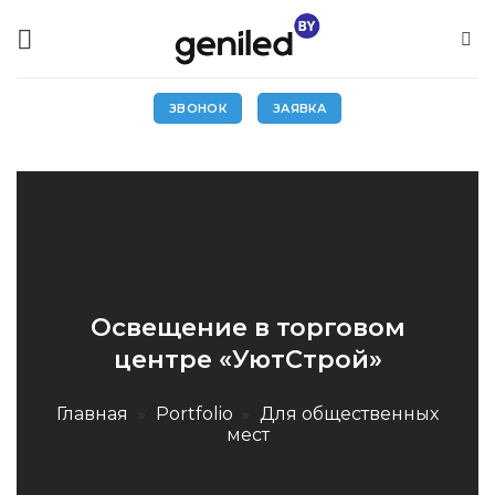
Skip
to
content
ЗВОНОК
ЗАЯВКА
Освещение в торговом
центре «УютСтрой»
Главная
»
Portfolio
»
Для общественных
мест