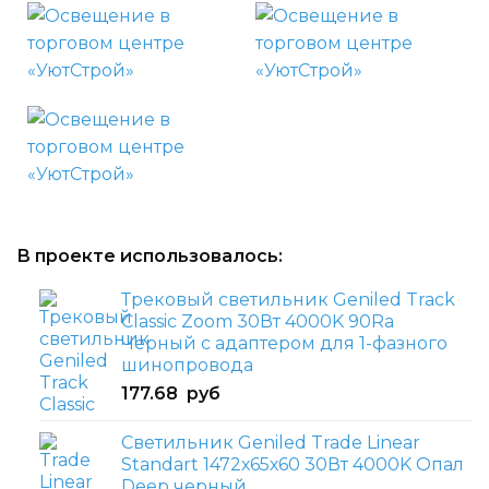
В проекте использовалось:
Трековый светильник Geniled Track
Classic Zoom 30Вт 4000K 90Ra
Черный с адаптером для 1-фазного
шинопровода
177.68
руб
Светильник Geniled Trade Linear
Standart 1472х65х60 30Вт 4000K Опал
Deep черный