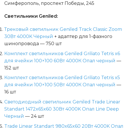
Симферополь, проспект Победы, 245
Светильники Geniled:
Трековый светильник Geniled Track Classic Zoom
30Вт 4000K Чёрный
+ адаптер для 1-фазного
шинопровода — 750 шт
Комплект светильников Geniled Griliato Tetris x6
для ячейки 100×100 60Вт 4000К Опал черный
—
152 шт
Комплект светильников Geniled Griliato Tetris x5
для ячейки 100×100 50Вт 4000К Опал черный
—
16 шт
Светодиодный светильник Geniled Trade Linear
Standart 1472x65x60 30Вт 4000K Опал Line Deep
Черный
— 24 шт
Trade Linear Standart 980x65x60 20Вт 4000K Опал