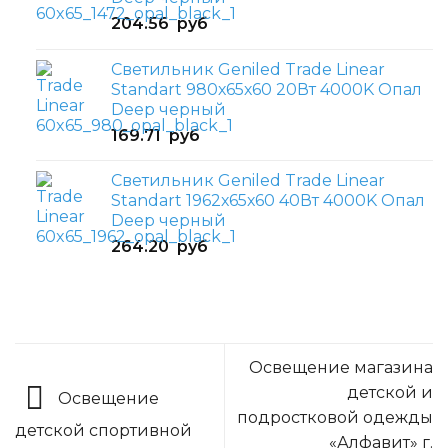
204.56
руб
Светильник Geniled Trade Linear
Standart 980х65х60 20Вт 4000K Опал
Deep черный
169.71
руб
Светильник Geniled Trade Linear
Standart 1962х65х60 40Вт 4000K Опал
Deep черный
264.20
руб
Освещение магазина
детской и
Освещение
подростковой одежды
детской спортивной
«Алфавит» г.